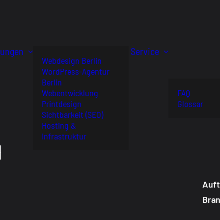
tungen
Service
Webdesign Berlin
WordPress-Agentur
Berlin
Webentwicklung
FAQ
Printdesign
Glossar
Sichtbarkeit (SEO)
Hosting &
Infrastruktur
H
Auf
Bra